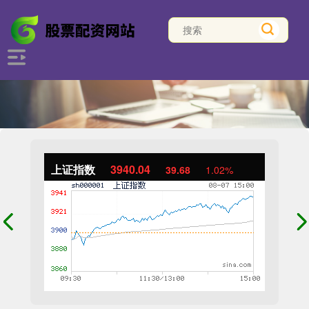
上证指数
3940.04
39.68
1.02%