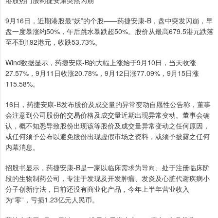
9月16日，近期港股最“妖”的个股——药捷安康-B，盘中突发闪崩，早
盘一度暴涨约50%，午后跳水暴跌超50%。股价从最高679.5港元跌落
至不到192港元，收跌53.73%。
Wind数据显示，药捷安康-B的大幅上涨始于9月10日，当天收涨
27.57%，9月11日收涨20.78%，9月12日涨77.09%，9月15日涨
115.58%。
16日，药捷安康-B发布股价及成交量的异常变动自愿性公告称，董事
会注意到公司股份的交易价格及成交量近期出现异常变动。董事会确
认，概不知悉导致股份出现该等股价及成交量异常变动之任何原因，
或任何须予公布以避免股份出现虚假市场之资料，或须予披露之任何
内幕消息。
招股书显示，药捷安康-B是一家以临床需求为导向、处于注册临床阶
段的生物制药公司，专注于发现及开发肿瘤、发炎及心脏代谢疾病小
分子创新疗法，目前还没有商业化产品，今年上半年营业收入
为“零”，亏损1.23亿元人民币。