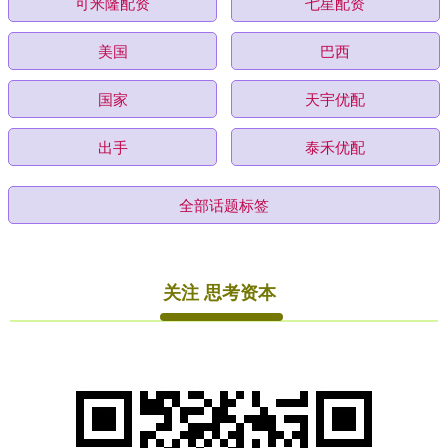
可米隆配资
七星配资
美国
巴西
国家
天宇优配
出手
泰禾优配
全部话题标签
关注 思考资本