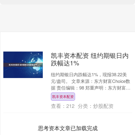
凯丰资本配资 纽约期银日内
跌幅达1%
纽约期银日内跌幅达1%，现报38.22美
元/盎司。 文章来源：东方财富Choice数
据 责任编辑：98 郑重声明：东方财富发
布此内容旨在传播更多信息，与本站立
凯丰资本配资
场....
查看：
212
分类：
炒股配资
思考资本文章已加载完成