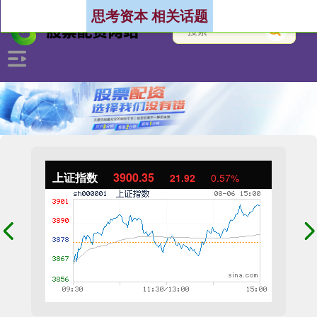
思考资本 相关话题
上证指数
3900.35
21.92
0.57%