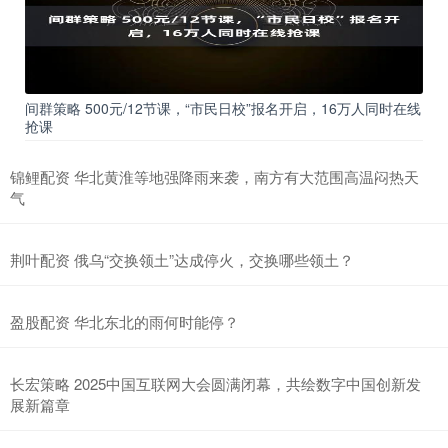
间群策略 500元/12节课，“市民日校”报名开启，16万人同时在线
抢课
锦鲤配资 华北黄淮等地强降雨来袭，南方有大范围高温闷热天
气
荆叶配资 俄乌“交换领土”达成停火，交换哪些领土？
盈股配资 华北东北的雨何时能停？
长宏策略 2025中国互联网大会圆满闭幕，共绘数字中国创新发
展新篇章