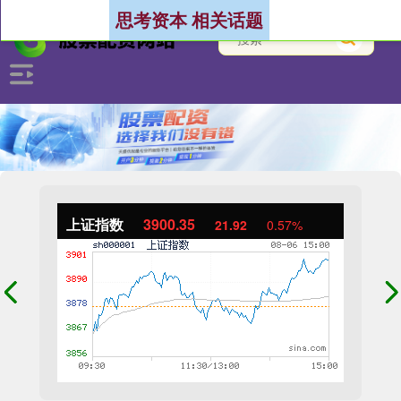
思考资本 相关话题
上证指数
3900.35
21.92
0.57%