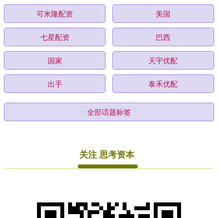
可米隆配资
美国
七星配资
巴西
国家
天宇优配
出手
泰禾优配
全部话题标签
关注 思考资本