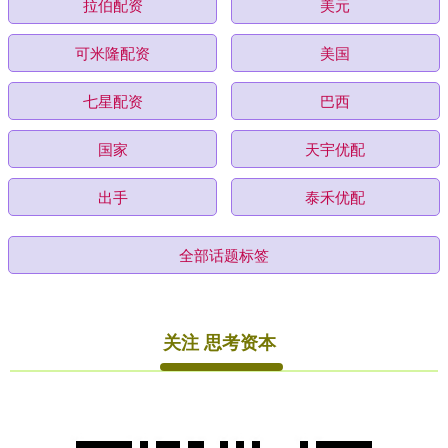
拉伯配资
美元
可米隆配资
美国
七星配资
巴西
国家
天宇优配
出手
泰禾优配
全部话题标签
关注 思考资本