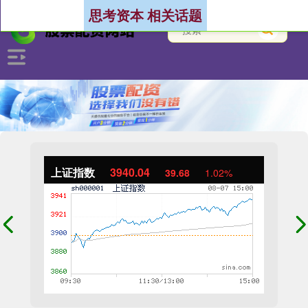
思考资本 相关话题
上证指数
3940.04
39.68
1.02%