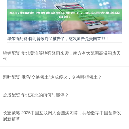
华尔街配资 特朗普政府又被告了，这次原告是美国首都！
锦鲤配资 华北黄淮等地强降雨来袭，南方有大范围高温闷热天
气
荆叶配资 俄乌“交换领土”达成停火，交换哪些领土？
盈股配资 华北东北的雨何时能停？
长宏策略 2025中国互联网大会圆满闭幕，共绘数字中国创新发
展新篇章