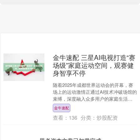
金牛速配 三星AI电视打造“赛
场级”家庭运动空间，观赛健
身智享不停
随着2025年成都世界运动会的开幕，赛
场上的运动激情正通过AI技术冲破场馆的
束缚，深度融入众多用户的家庭生活场
景。在这一体育热潮的推动下，用户更
金牛速配
期待电视升级为能....
查看：
136
分类：
炒股配资