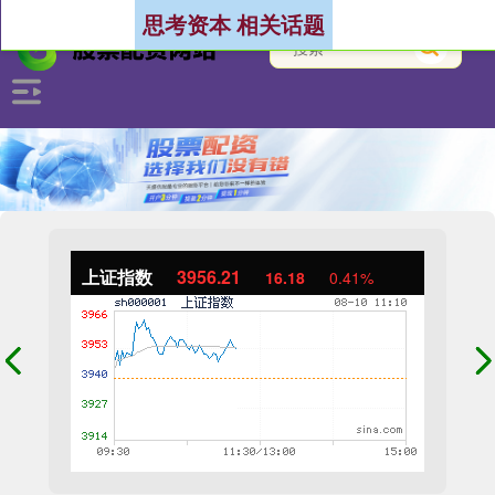
思考资本 相关话题
上证指数
3956.21
16.18
0.41%