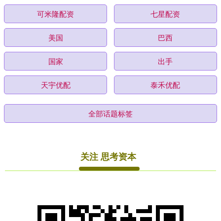
可米隆配资
七星配资
美国
巴西
国家
出手
天宇优配
泰禾优配
全部话题标签
关注 思考资本