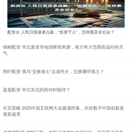
配资台 人民日报读者点题：“投资于人”，怎样惠及全社会？
锦鲤配资 华北黄淮等地强降雨来袭，南方有大范围高温闷热天
气
荆叶配资 俄乌“交换领土”达成停火，交换哪些领土？
盈股配资 华北东北的雨何时能停？
长宏策略 2025中国互联网大会圆满闭幕，共绘数字中国创新发
展新篇章