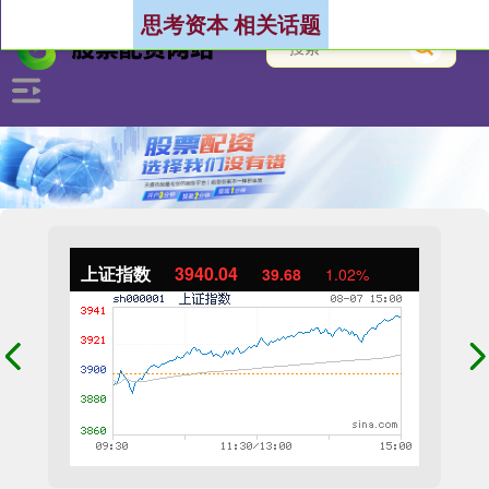
思考资本 相关话题
上证指数
3940.04
39.68
1.02%