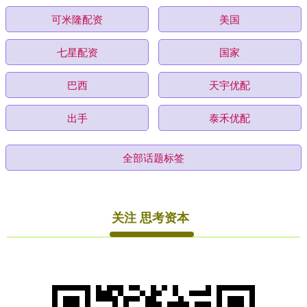
可米隆配资
美国
七星配资
国家
巴西
天宇优配
出手
泰禾优配
全部话题标签
关注 思考资本