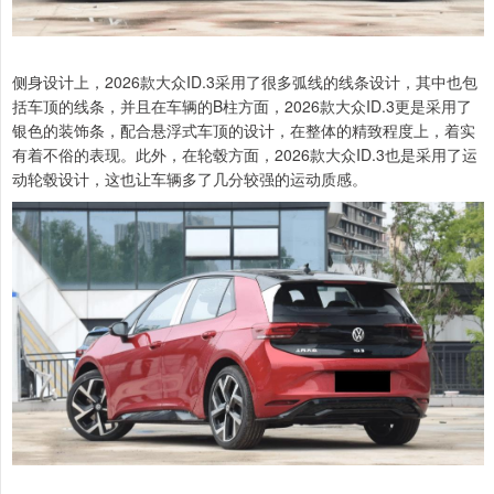
侧身设计上，2026款大众ID.3采用了很多弧线的线条设计，其中也包
括车顶的线条，并且在车辆的B柱方面，2026款大众ID.3更是采用了
银色的装饰条，配合悬浮式车顶的设计，在整体的精致程度上，着实
有着不俗的表现。此外，在轮毂方面，2026款大众ID.3也是采用了运
动轮毂设计，这也让车辆多了几分较强的运动质感。