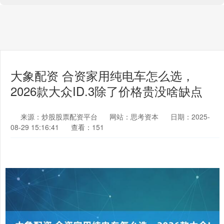
大象配资 合资家用纯电车怎么选，
2026款大众ID.3除了价格贵没啥缺点
来源：炒股股票配资平台
网站：思考资本
日期：2025-
08-29 15:16:41
查看：151