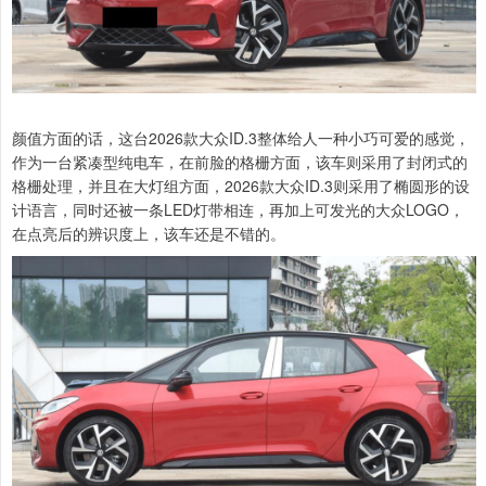
颜值方面的话，这台2026款大众ID.3整体给人一种小巧可爱的感觉，
作为一台紧凑型纯电车，在前脸的格栅方面，该车则采用了封闭式的
格栅处理，并且在大灯组方面，2026款大众ID.3则采用了椭圆形的设
计语言，同时还被一条LED灯带相连，再加上可发光的大众LOGO，
在点亮后的辨识度上，该车还是不错的。