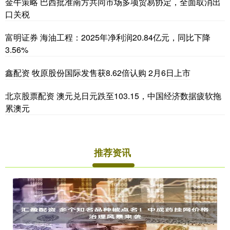
金牛策略 巴西批准南方共同市场多项贸易协定，全面取消出
口关税
富明证券 海油工程：2025年净利润20.84亿元，同比下降
3.56%
鑫配资 牧原股份国际发售获8.62倍认购 2月6日上市
北京股票配资 澳元兑日元跌至103.15，中国经济数据疲软拖
累澳元
推荐资讯