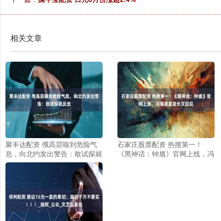
相关文章
聚丰达配资 俄高层嗅到危险气
石家庄股票配资 热搜第一！
息，向北约发出警告：敢试探就
《黑神话：钟馗》官网上线，冯
反击
骥凌晨发长文回应