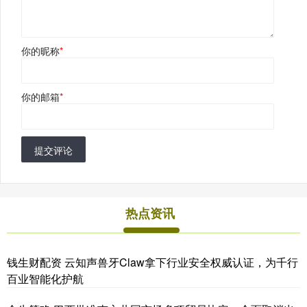
你的昵称
*
你的邮箱
*
提交评论
热点资讯
钱生财配资 云知声兽牙Claw拿下行业安全权威认证，为千行
百业智能化护航