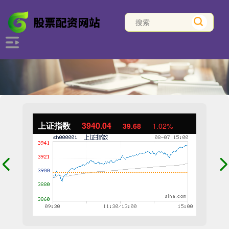
上证指数
3940.04
39.68
1.02%