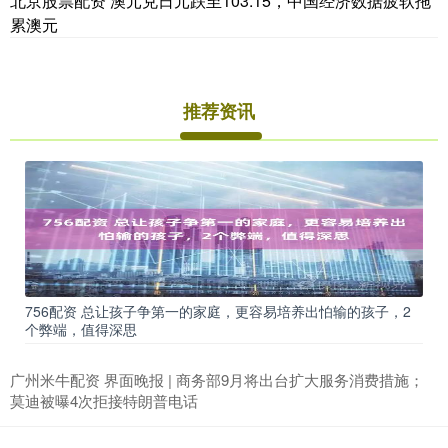
北京股票配资 澳元兑日元跌至103.15，中国经济数据疲软拖
累澳元
推荐资讯
756配资 总让孩子争第一的家庭，更容易培养出怕输的孩子，2
个弊端，值得深思
广州米牛配资 界面晚报 | 商务部9月将出台扩大服务消费措施；
莫迪被曝4次拒接特朗普电话