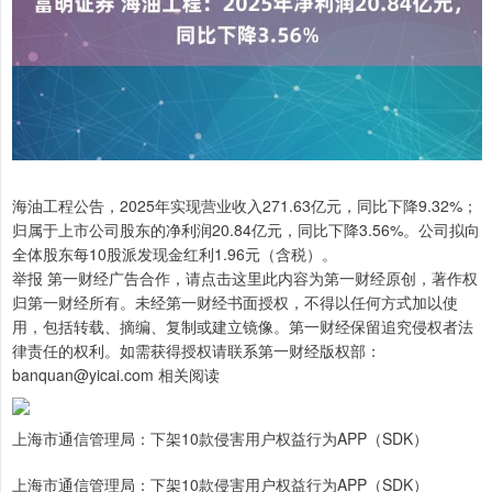
海油工程公告，2025年实现营业收入271.63亿元，同比下降9.32%；
归属于上市公司股东的净利润20.84亿元，同比下降3.56%。公司拟向
全体股东每10股派发现金红利1.96元（含税）。
举报 第一财经广告合作，请点击这里此内容为第一财经原创，著作权
归第一财经所有。未经第一财经书面授权，不得以任何方式加以使
用，包括转载、摘编、复制或建立镜像。第一财经保留追究侵权者法
律责任的权利。如需获得授权请联系第一财经版权部：
banquan@yicai.com 相关阅读
上海市通信管理局：下架10款侵害用户权益行为APP（SDK）
上海市通信管理局：下架10款侵害用户权益行为APP（SDK）