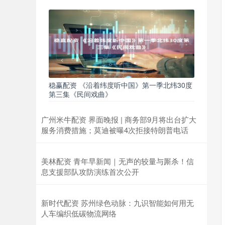
稳赢配资 《沿着纬度听中国》第一季北纬30度
第三集《民间戏曲》
广州米牛配资 界面晚报 | 商务部9月将出台扩大
服务消费措施；莫迪被曝4次拒接特朗普电话
美林配资 青年早新闻｜无声的较量与厮杀！信
息支援部队攻防演练首次公开
新时代配资 苏州绿色动脉：九识智能如何用无
人车编织低碳物流网络