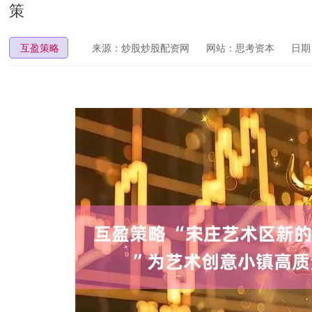
策
互盈策略
来源：炒股炒股配资网
网站：思考资本
日期：