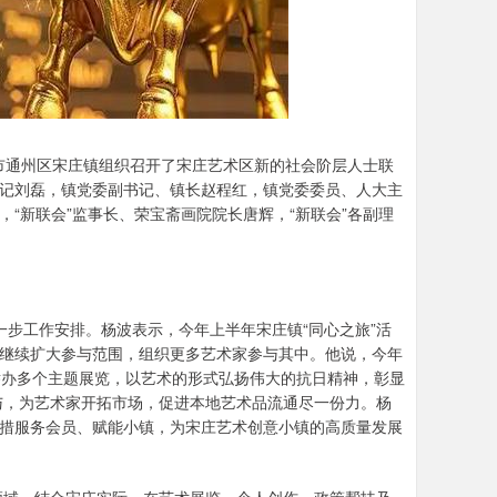
市通州区宋庄镇组织召开了宋庄艺术区新的社会阶层人士联
书记刘磊，镇党委副书记、镇长赵程红，镇党委委员、人大主
，“新联会”监事长、荣宝斋画院院长唐辉，“新联会”各副理
下一步工作安排。杨波表示，今年上半年宋庄镇“同心之旅”活
将继续扩大参与范围，组织更多艺术家参与其中。他说，今年
划举办多个主题展览，以艺术的形式弘扬伟大的抗日精神，彰显
与，为艺术家开拓市场，促进本地艺术品流通尽一份力。杨
举措服务会员、赋能小镇，为宋庄艺术创意小镇的高质量发展