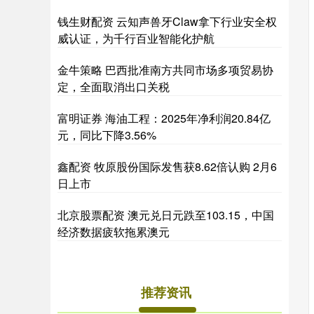
钱生财配资 云知声兽牙Claw拿下行业安全权
威认证，为千行百业智能化护航
金牛策略 巴西批准南方共同市场多项贸易协
定，全面取消出口关税
富明证券 海油工程：2025年净利润20.84亿
元，同比下降3.56%
鑫配资 牧原股份国际发售获8.62倍认购 2月6
日上市
北京股票配资 澳元兑日元跌至103.15，中国
经济数据疲软拖累澳元
推荐资讯