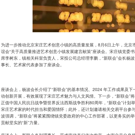
为进一步推动北京宋庄艺术创意小镇的高质量发展，8月6日上午，北京
谊会“关于高质量推进艺术创意小镇发展建言献策”座谈会。宋庄镇党委
席李树东，镇相关科室负责人，宋投公司总经理李鹏，“新联会”会长杨波
事长、艺术家代表参加了座谈会。
座谈会上，杨波会长介绍了“新联会”的基本情况、2024 年工作成果及
动创新开展，有效展现了宋庄艺术魅力与人文风情。下一步，“新联会”
正值中国人民抗日战争暨世界反法西斯战争胜利80周年，“新联会”计
宋庄艺术家的时代担当和爱国情怀；此外，还计划邀请相关交易平台参
波强调，“新联会”将紧紧围绕镇党委政府的中心工作部署，以更务实的
贡献坚实的“新”力量。