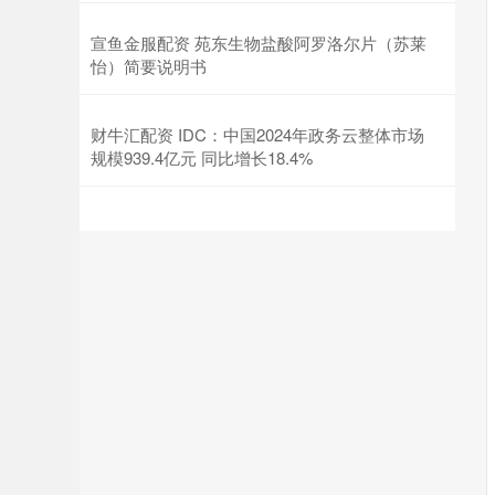
宣鱼金服配资 苑东生物盐酸阿罗洛尔片（苏莱
怡）简要说明书
财牛汇配资 IDC：中国2024年政务云整体市场
规模939.4亿元 同比增长18.4%