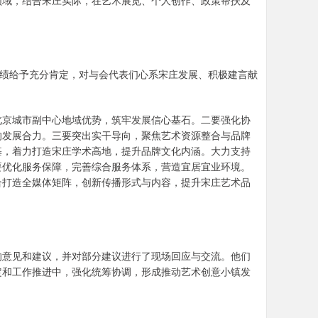
领域，结合宋庄实际，在艺术展览、个人创作、政策帮扶及
成绩给予充分肯定，对与会代表们心系宋庄发展、积极建言献
北京城市副中心地域优势，筑牢发展信心基石。二要强化协
的发展合力。三要突出实干导向，聚焦艺术资源整合与品牌
基，着力打造宋庄学术高地，提升品牌文化内涵。大力支持
要优化服务保障，完善综合服务体系，营造宜居宜业环境。
合打造全媒体矩阵，创新传播形式与内容，提升宋庄艺术品
的意见和建议，并对部分建议进行了现场回应与交流。他们
定和工作推进中，强化统筹协调，形成推动艺术创意小镇发