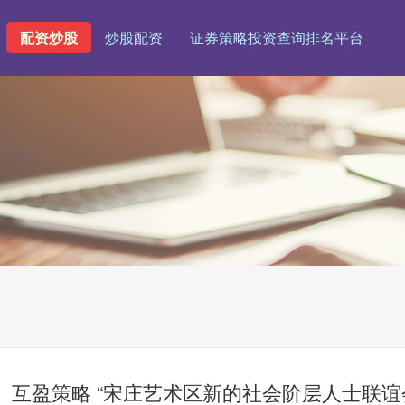
配资炒股
炒股配资
证券策略投资查询排名平台
互盈策略 “宋庄艺术区新的社会阶层人士联