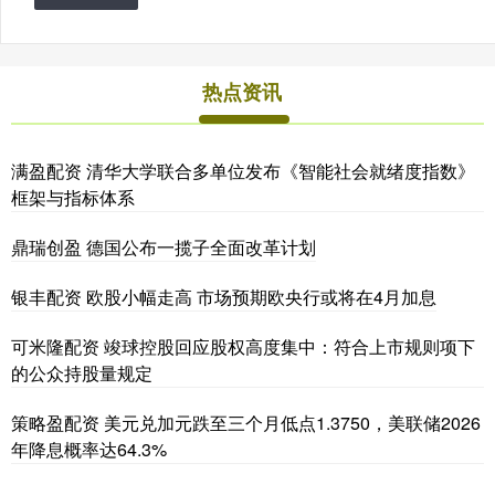
热点资讯
满盈配资 清华大学联合多单位发布《智能社会就绪度指数》
框架与指标体系
鼎瑞创盈 德国公布一揽子全面改革计划
银丰配资 欧股小幅走高 市场预期欧央行或将在4月加息
可米隆配资 竣球控股回应股权高度集中：符合上市规则项下
的公众持股量规定
策略盈配资 美元兑加元跌至三个月低点1.3750，美联储2026
年降息概率达64.3%