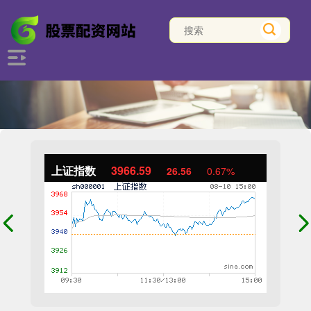
上证指数
3966.59
26.56
0.67%