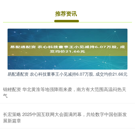
推荐资讯
易配通配资 农心科技董事王小见减持6.07万股, 成交均价21.66元
锦鲤配资 华北黄淮等地强降雨来袭，南方有大范围高温闷热天
气
长宏策略 2025中国互联网大会圆满闭幕，共绘数字中国创新发
展新篇章